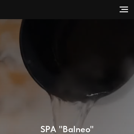
SPA "Balneo"